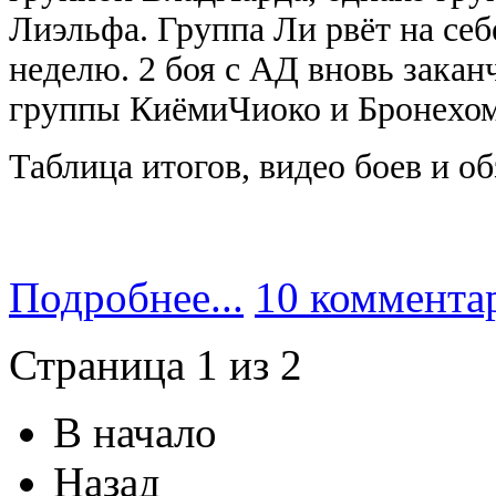
Лиэльфа. Группа Ли рвёт на се
неделю. 2 боя с АД вновь зака
группы КиёмиЧиоко и Бронехом
Таблица итогов, видео боев и о
Подробнее...
10 коммента
Страница 1 из 2
В начало
Назад