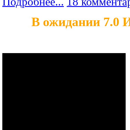
Подробнее...
18 коммента
В ожидании 7.0 