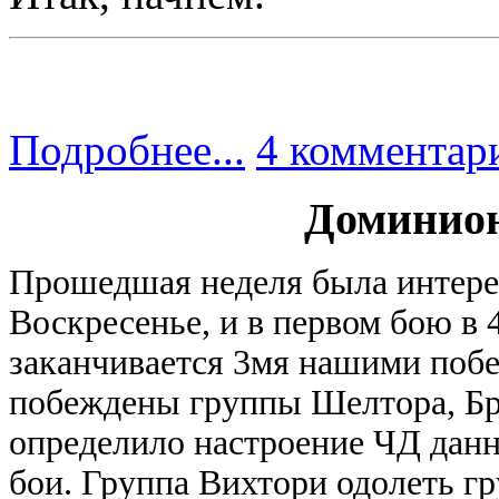
Подробнее...
4 комментар
Доминион 
Прошедшая неделя была интере
Воскресенье, и в первом бою в 
заканчивается 3мя нашими побе
побеждены группы Шелтора, Б
определило настроение ЧД данн
бои.
Группа Вихтори одолеть гр