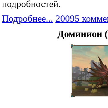
подробностей.
Подробнее...
20095 комме
Доминион (1