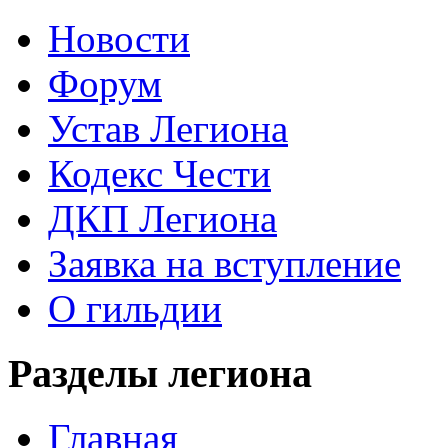
Новости
Форум
Устав Легиона
Кодекс Чести
ДКП Легиона
Заявка на вступление
О гильдии
Разделы легиона
Главная