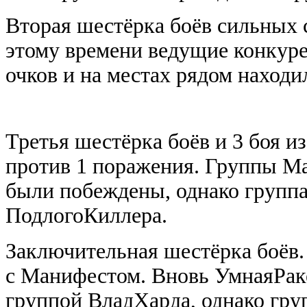
Вторая шестёрка боёв сильных 
этому времени ведущие конкуре
очков и на местах рядом наход
Третья шестёрка боёв и 3 боя и
против 1 поражения. Группы 
были побеждены, однако группа
ПодлогоКиллера.
Заключительная шестёрка боёв. 
с Манифестом. Вновь УмнаяРаке
группой ВладХарда, однако гру