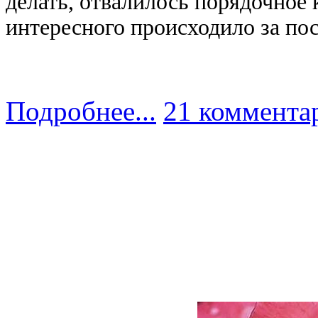
делать, отвалилось порядочное 
интересного происходило за пос
Подробнее...
21 коммента
Дорогие, любимые, 
Желаем вам любви, с
С праз