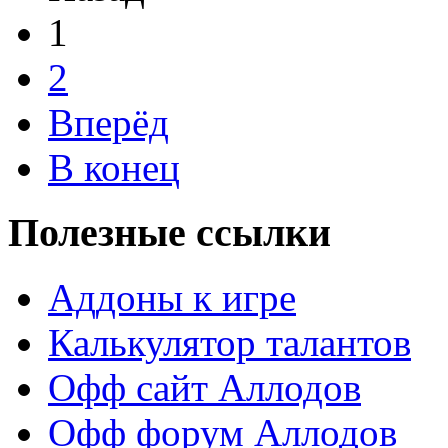
1
2
Вперёд
В конец
Полезные ссылки
Аддоны к игре
Калькулятор талантов
Офф сайт Аллодов
Офф форум Аллодов